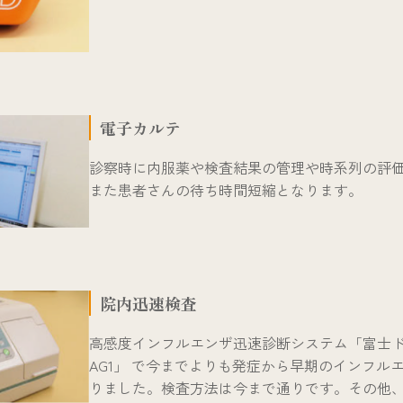
電子カルテ
診察時に内服薬や検査結果の管理や時系列の評
また患者さんの待ち時間短縮となります。
院内迅速検査
高感度インフルエンザ迅速診断システム「富士ドラ
AG1」 で今までよりも発症から早期のインフル
りました。検査方法は今まで通りです。その他、