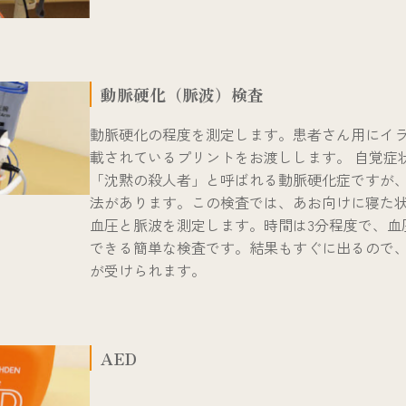
動脈硬化（脈波）検査
動脈硬化の程度を測定します。患者さん用にイ
載されているプリントをお渡しします。 自覚症
「沈黙の殺人者」と呼ばれる動脈硬化症ですが
法があります。この検査では、あお向けに寝た
血圧と脈波を測定します。時間は3分程度で、血
できる簡単な検査です。結果もすぐに出るので
が受けられます。
AED