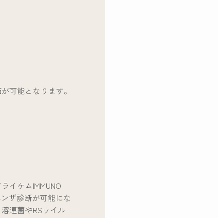
価が可能となります。
イケムIMMUNO
エンザ診断が可能にな
溶連菌やRSウイル