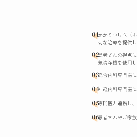
かかりつけ医（ホ
切な治療を提供し
患者さんの視点に
気清浄機を使用し
総合内科専門医に
神経内科専門医に
専門医と連携し、
患者さんやご家族