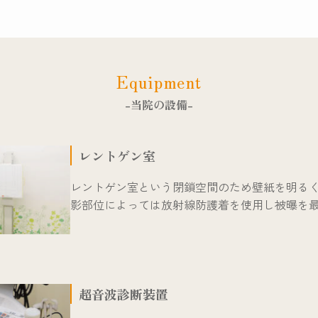
Equipment
-当院の設備-
レントゲン室
レントゲン室という閉鎖空間のため壁紙を明る
影部位によっては放射線防護着を使用し被曝を
超音波診断装置