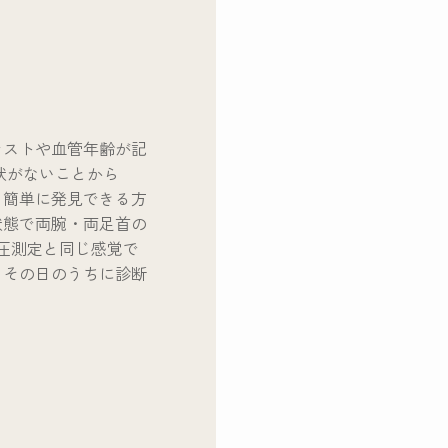
ラストや血管年齢が記
状がないことから
、簡単に発見できる方
状態で両腕・両足首の
圧測定と同じ感覚で
、その日のうちに診断