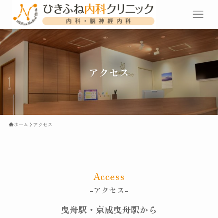
アクセス
ホーム
アクセス
Access
-アクセス-
曳舟駅・京成曳舟駅から